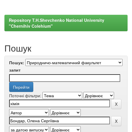
Repository T.H.Shevchenko National University
"Chernihiv Colehium"
Пошук
Пошук:
запит
Поточні фільтри: