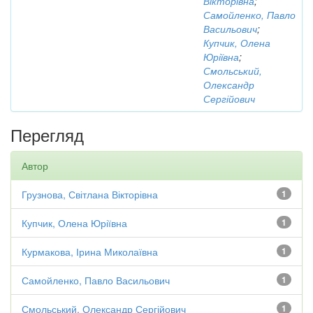
Вікторівна
;
Самойленко, Павло
Васильович
;
Купчик, Олена
Юріївна
;
Смольський,
Олександр
Сергійович
Перегляд
Автор
Грузнова, Світлана Вікторівна
1
Купчик, Олена Юріївна
1
Курмакова, Ірина Миколаївна
1
Самойленко, Павло Васильович
1
Смольський, Олександр Сергійович
1