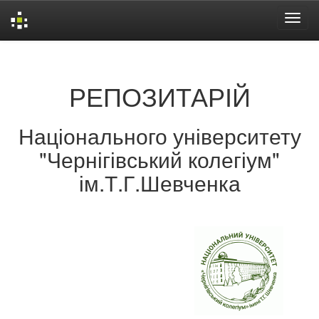
Skip
navigation
РЕПОЗИТАРІЙ
Національного університету
"Чернігівський колегіум"
ім.Т.Г.Шевченка