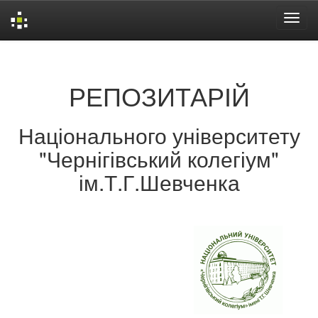
Skip
navigation
РЕПОЗИТАРІЙ
Національного університету
"Чернігівський колегіум"
ім.Т.Г.Шевченка