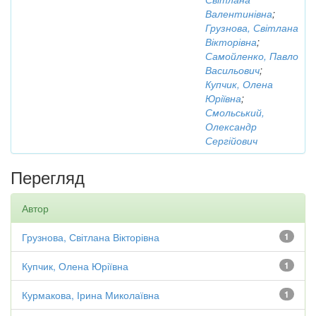
Валентинівна
;
Грузнова, Світлана
Вікторівна
;
Самойленко, Павло
Васильович
;
Купчик, Олена
Юріївна
;
Смольський,
Олександр
Сергійович
Перегляд
Автор
Грузнова, Світлана Вікторівна
1
Купчик, Олена Юріївна
1
Курмакова, Ірина Миколаївна
1