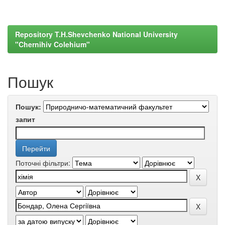
Repository T.H.Shevchenko National University
"Chernihiv Colehium"
Пошук
Пошук:
запит
Поточні фільтри: