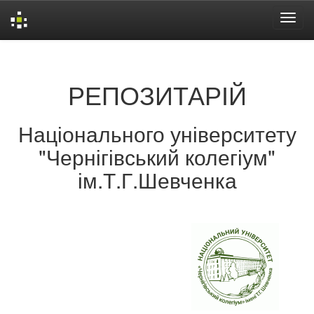
Skip
navigation
РЕПОЗИТАРІЙ
Національного університету
"Чернігівський колегіум"
ім.Т.Г.Шевченка