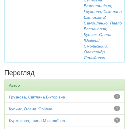
Валентинівна
;
Грузнова, Світлана
Вікторівна
;
Самойленко, Павло
Васильович
;
Купчик, Олена
Юріївна
;
Смольський,
Олександр
Сергійович
Перегляд
Автор
Грузнова, Світлана Вікторівна
1
Купчик, Олена Юріївна
1
Курмакова, Ірина Миколаївна
1