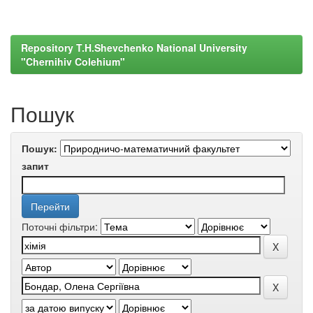
Repository T.H.Shevchenko National University
"Chernihiv Colehium"
Пошук
Пошук:
запит
Поточні фільтри: