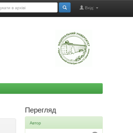
Вхід:
"
Перегляд
Автор