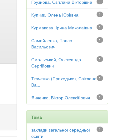
Грузнова, Світлана Вікторівна
1
Купчик, Олена Юріївна
1
Курмакова, Ірина Миколаївна
1
Самойленко, Павло
1
Васильович
Смольський, Олександр
1
Сергійович
Ткаченко (Приходько), Світлана
1
Ва...
Янченко, Віктор Олексійович
1
Тема
заклади загальної середньої
1
освіти