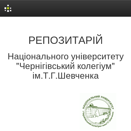
Skip
navigation
РЕПОЗИТАРІЙ
Національного університету
"Чернігівський колегіум"
ім.Т.Г.Шевченка