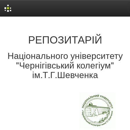
Skip
navigation
РЕПОЗИТАРІЙ
Національного університету
"Чернігівський колегіум"
ім.Т.Г.Шевченка