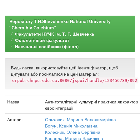
Repository T.H.Shevchenko National University
"Chernihiv Colehium"
Факультети НУЧК ім. Т. Г. Шевченка
Філологічний факультет
Навчальні посібники (філол)
Будь ласка, використовуйте цей ідентифікатор, щоб
цитувати або посилатися на цей матеріал:
erpub.chnpu.edu.ua:8080/jspui/handle/123456789/892
Назва:
Антитоталітарні культурні практики як фактор
євроінтеграції
Автори:
Ольховик, Марина Володимирівна
Богун, Ксенія Миколаївна
Колесник, Олена Сергіївна
Каранда, Марина Василівна