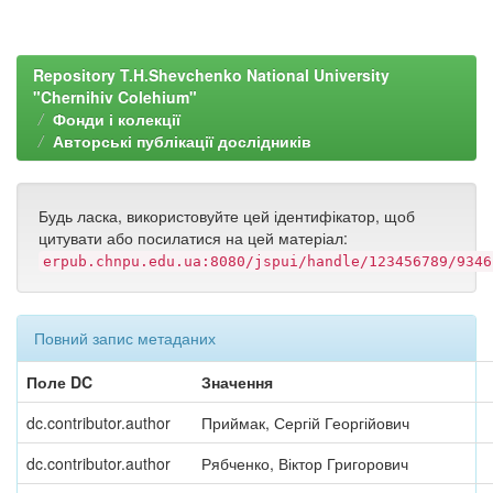
Repository T.H.Shevchenko National University
"Chernihiv Colehium"
Фонди і колекції
Авторські публікації дослідників
Будь ласка, використовуйте цей ідентифікатор, щоб
цитувати або посилатися на цей матеріал:
erpub.chnpu.edu.ua:8080/jspui/handle/123456789/9346
Повний запис метаданих
Поле DC
Значення
dc.contributor.author
Приймак, Сергій Георгійович
dc.contributor.author
Рябченко, Віктор Григорович