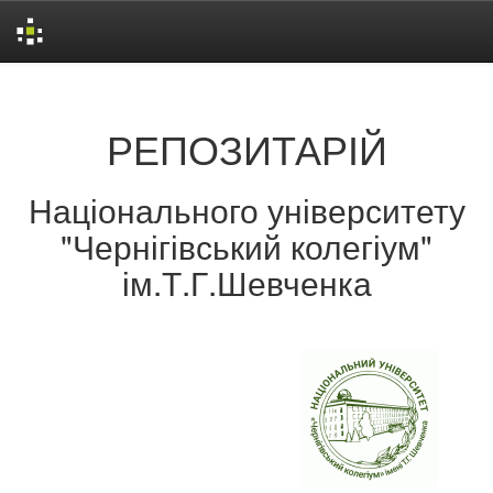
Skip
navigation
РЕПОЗИТАРІЙ
Національного університету
"Чернігівський колегіум"
ім.Т.Г.Шевченка