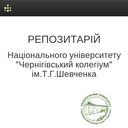
Skip
navigation
РЕПОЗИТАРІЙ
Національного університету
"Чернігівський колегіум"
ім.Т.Г.Шевченка