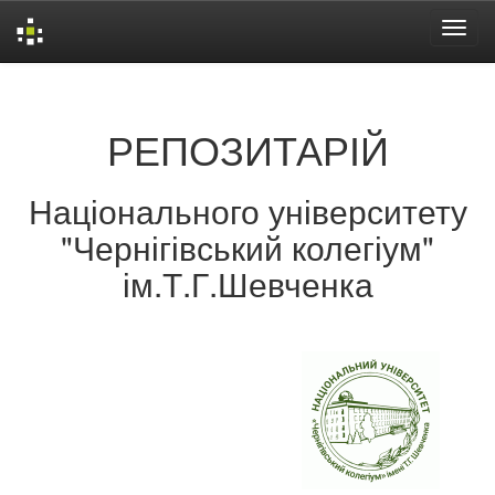
Skip
navigation
РЕПОЗИТАРІЙ
Національного університету
"Чернігівський колегіум"
ім.Т.Г.Шевченка