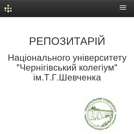
Skip
navigation
РЕПОЗИТАРІЙ
Національного університету
"Чернігівський колегіум"
ім.Т.Г.Шевченка