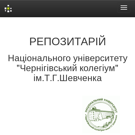
Skip
navigation
РЕПОЗИТАРІЙ
Національного університету
"Чернігівський колегіум"
ім.Т.Г.Шевченка