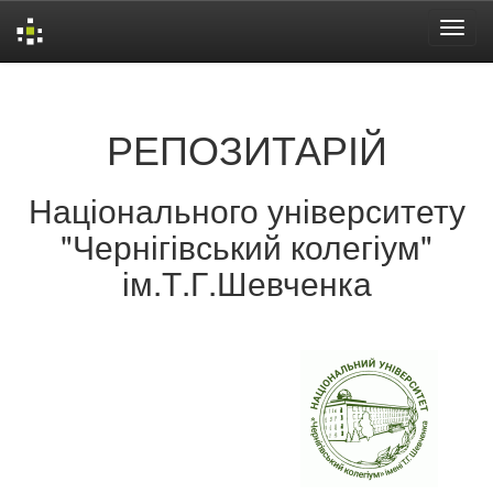
Skip
navigation
РЕПОЗИТАРІЙ
Національного університету
"Чернігівський колегіум"
ім.Т.Г.Шевченка