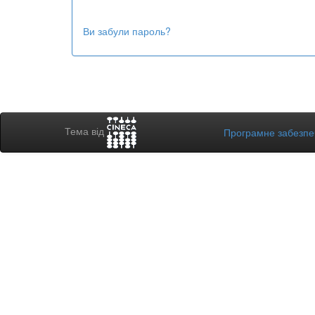
Ви забули пароль?
Тема від
Програмне забезп