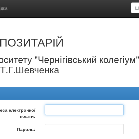
ідка
ПОЗИТАРІЙ
ситету "Чернігівський колегіум
.Т.Г.Шевченка
еса електронної
пошти:
Пароль: