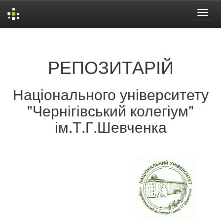
Skip
navigation
РЕПОЗИТАРІЙ
Національного університету
"Чернігівський колегіум"
ім.Т.Г.Шевченка