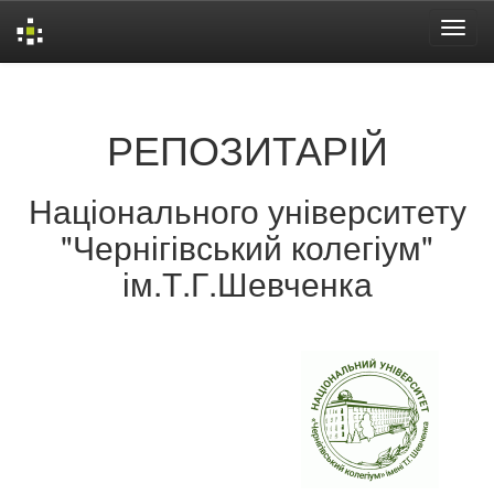
Skip
navigation
РЕПОЗИТАРІЙ
Національного університету
"Чернігівський колегіум"
ім.Т.Г.Шевченка