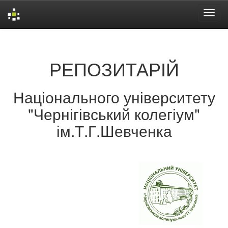
Skip
navigation
РЕПОЗИТАРІЙ
Національного університету
"Чернігівський колегіум"
ім.Т.Г.Шевченка