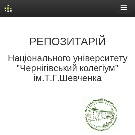
Skip
navigation
РЕПОЗИТАРІЙ
Національного університету
"Чернігівський колегіум"
ім.Т.Г.Шевченка