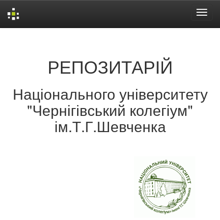
Skip
navigation
РЕПОЗИТАРІЙ
Національного університету
"Чернігівський колегіум"
ім.Т.Г.Шевченка