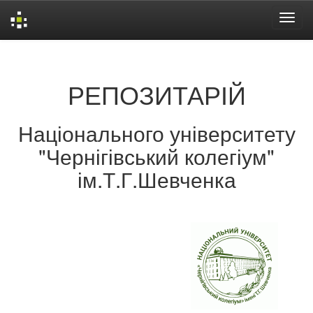
Skip
navigation
РЕПОЗИТАРІЙ
Національного університету
"Чернігівський колегіум"
ім.Т.Г.Шевченка