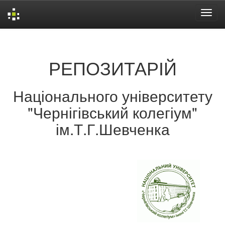
Skip
navigation
РЕПОЗИТАРІЙ
Національного університету
"Чернігівський колегіум"
ім.Т.Г.Шевченка