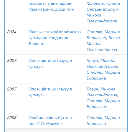
поворот» у викладанні
Колесник, Олена
гуманітарних дисциплін
Сергіївна
;
Богун,
Микола
Олександрович
2024
Одеські сміхові практики як
Столяр, Марина
культурна спадщина
Борисівна
;
Богун,
Європи
Микола
Олександрович
2007
Опозиція тиші і звуку в
Богун, Микола
культурі
Олександрович
;
Столяр, Марина
Борисівна
2007
Опозиція тиші і звуку в
Богун, Микола
культурі
Олександрович
;
Столяр, Марина
Борисівна
2008
Особистісність буття в
Столяр, Марина
поезії О. Мамчич
Борисівна