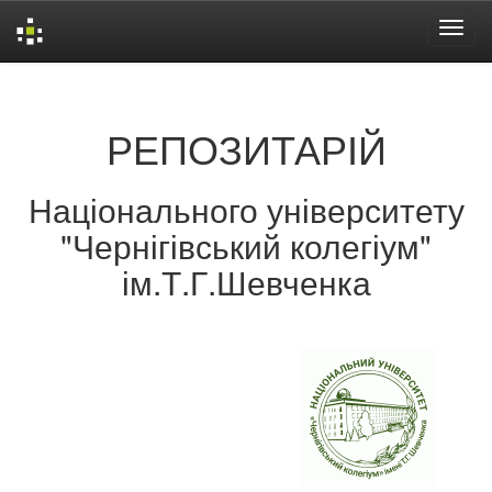
Skip
navigation
РЕПОЗИТАРІЙ
Національного університету
"Чернігівський колегіум"
ім.Т.Г.Шевченка