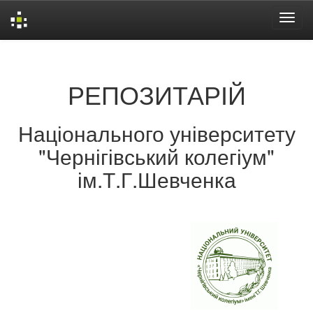
Skip
navigation
РЕПОЗИТАРІЙ
Національного університету
"Чернігівський колегіум"
ім.Т.Г.Шевченка