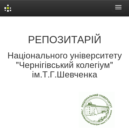
Skip
navigation
РЕПОЗИТАРІЙ
Національного університету
"Чернігівський колегіум"
ім.Т.Г.Шевченка