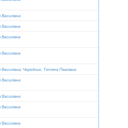
я Василівна
я Василівна
я Василівна
я Василівна
я Василівна
;
Чередник, Тетяна Павлівна
я Василівна
я Василівна
я Василівна
я Василівна