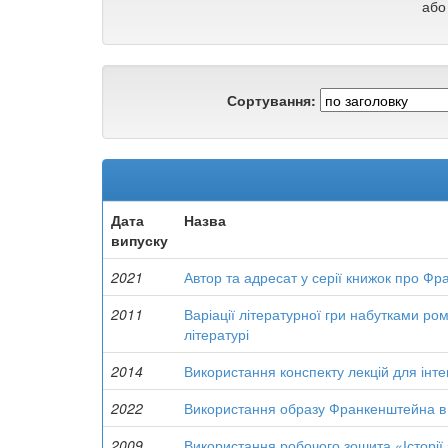
або
Сортування:
Дата
Назва
випуску
2021
Автор та адресат у серії книжок про 
2011
Варіації літературної гри набутками 
літературі
2014
Використання конспекту лекцій для інте
2022
Використання образу Франкенштейна в с
2009
Використання робочого зошита «Історії 