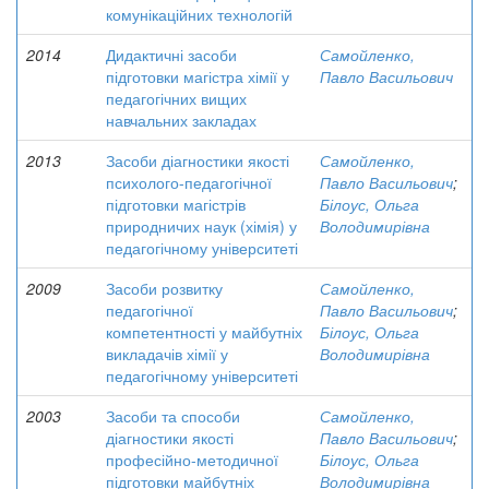
комунікаційних технологій
2014
Дидактичні засоби
Самойленко,
підготовки магістра хімії у
Павло Васильович
педагогічних вищих
навчальних закладах
2013
Засоби діагностики якості
Самойленко,
психолого-педагогічної
Павло Васильович
;
підготовки магістрів
Білоус, Ольга
природничих наук (хімія) у
Володимирівна
педагогічному університеті
2009
Засоби розвитку
Самойленко,
педагогічної
Павло Васильович
;
компетентності у майбутніх
Білоус, Ольга
викладачів хімії у
Володимирівна
педагогічному університеті
2003
Засоби та способи
Самойленко,
діагностики якості
Павло Васильович
;
професійно-методичної
Білоус, Ольга
підготовки майбутніх
Володимирівна