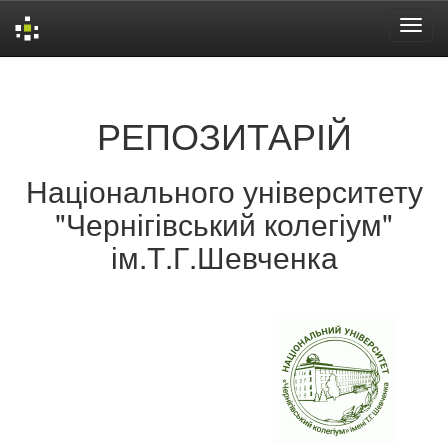
Skip
navigation
РЕПОЗИТАРІЙ
Національного університету
"Чернігівський колегіум"
ім.Т.Г.Шевченка