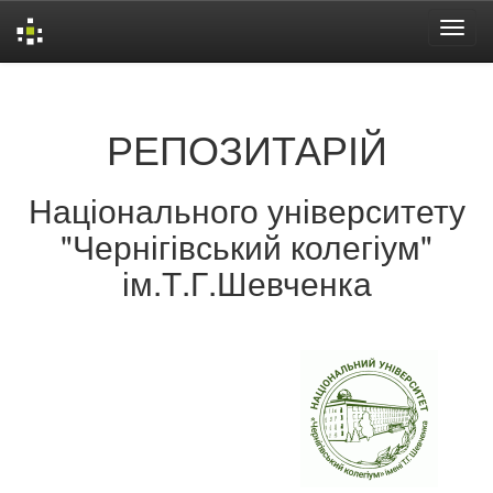
Skip
navigation
РЕПОЗИТАРІЙ
Національного університету
"Чернігівський колегіум"
ім.Т.Г.Шевченка