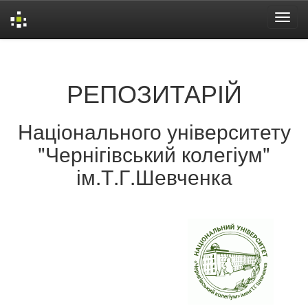
Skip
navigation
РЕПОЗИТАРІЙ
Національного університету
"Чернігівський колегіум"
ім.Т.Г.Шевченка