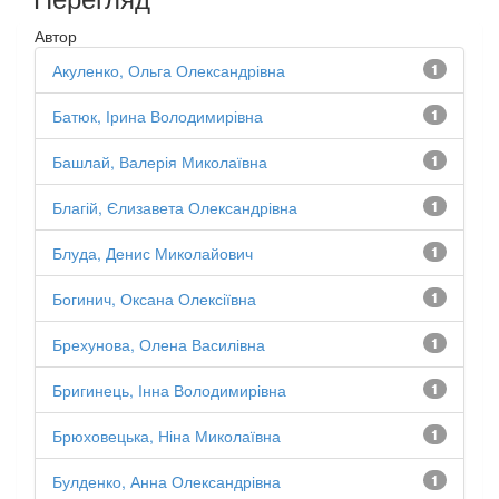
Автор
Акуленко, Ольга Олександрівна
1
Батюк, Ірина Володимирівна
1
Башлай, Валерія Миколаївна
1
Благій, Єлизавета Олександрівна
1
Блуда, Денис Миколайович
1
Богинич, Оксана Олексіївна
1
Брехунова, Олена Василівна
1
Бригинець, Інна Володимирівна
1
Брюховецька, Ніна Миколаївна
1
Булденко, Анна Олександрівна
1