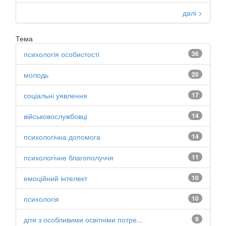
далі >
Тема
психологія особистості
36
молодь
20
соціальні уявлення
17
військовослужбовці
14
психологічна допомога
14
психологічне благополуччя
11
емоційний інтелект
10
психологія
10
діти з особливими освітніми потре...
9