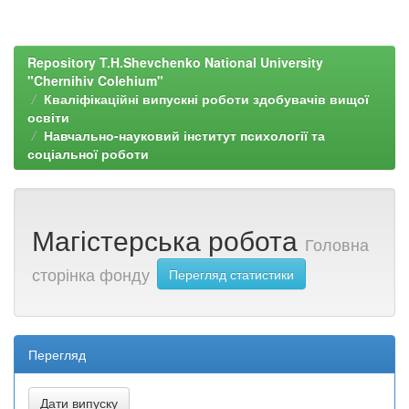
Repository T.H.Shevchenko National University
"Chernihiv Colehium"
Кваліфікаційні випускні роботи здобувачів вищої
освіти
Навчально-науковий інститут психології та
соціальної роботи
Магістерська робота
Головна
сторінка фонду
Перегляд статистики
Перегляд