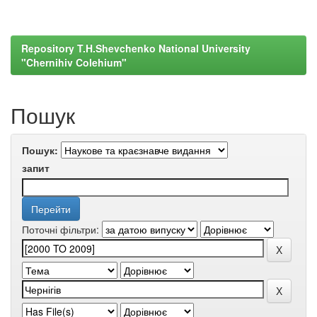
Repository T.H.Shevchenko National University
"Chernihiv Colehium"
Пошук
Пошук:
запит
Поточні фільтри: