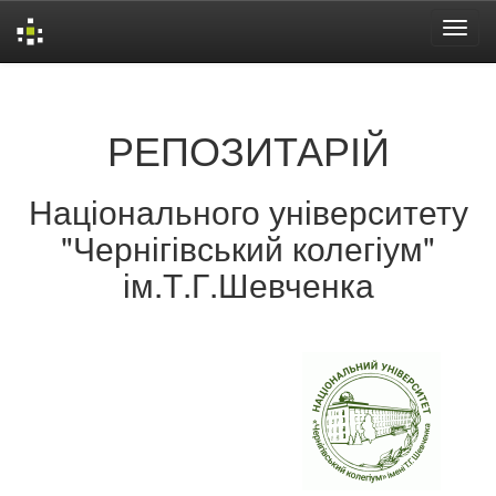
Skip
navigation
РЕПОЗИТАРІЙ
Національного університету
"Чернігівський колегіум"
ім.Т.Г.Шевченка