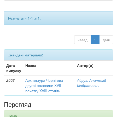
Результати 1-1 зі 1.
назад
1
далі
Знайдені матеріали:
Дата
Назва
Автор(и)
випуску
2008
Архітектура Чернігова
Адруг, Анатолій
другої половини XVII–
Кіндратович
початку XVIII століть
Перегляд
Тема