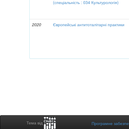
(спеціальність : 034 Культурологія)
2020
Європейські антитоталітарні практики
Тема від
Програмне забезп