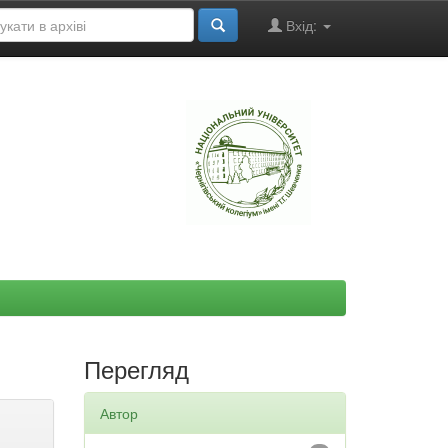
Вхід:
"
Перегляд
Автор