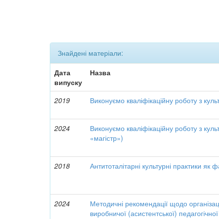
Знайдені матеріали:
Дата
Назва
випуску
2019
Виконуємо кваліфікаційну роботу з культ
2024
Виконуємо кваліфікаційну роботу з культу
«магістр»)
2018
Антитоталітарні культурні практики як ф
2024
Методичні рекомендації щодо організац
виробничої (асистентської) педагогічної