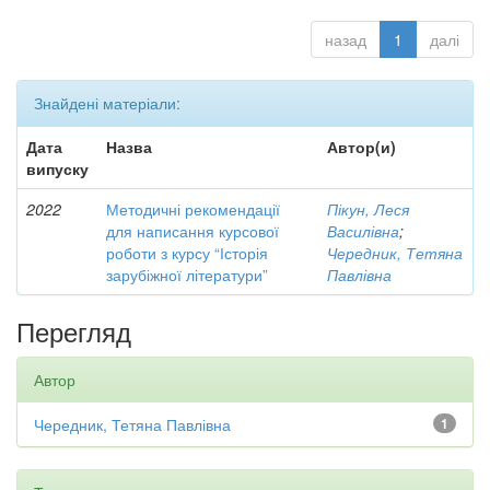
назад
1
далі
Знайдені матеріали:
Дата
Назва
Автор(и)
випуску
2022
Методичні рекомендації
Пікун, Леся
для написання курсової
Василівна
;
роботи з курсу “Історія
Чередник, Тетяна
зарубіжної літератури”
Павлівна
Перегляд
Автор
Чередник, Тетяна Павлівна
1