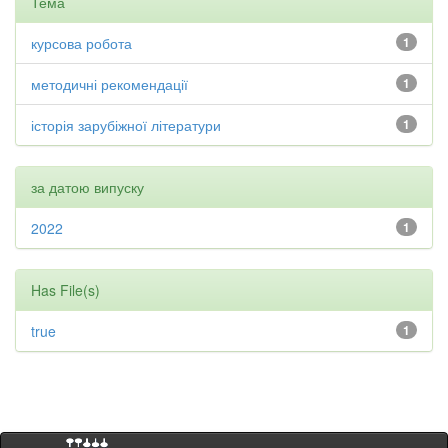
Тема
курсова робота
1
методичні рекомендації
1
історія зарубіжної літератури
1
за датою випуску
2022
1
Has File(s)
true
1