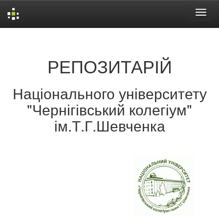
Skip
navigation
РЕПОЗИТАРІЙ
Національного університету
"Чернігівський колегіум"
ім.Т.Г.Шевченка