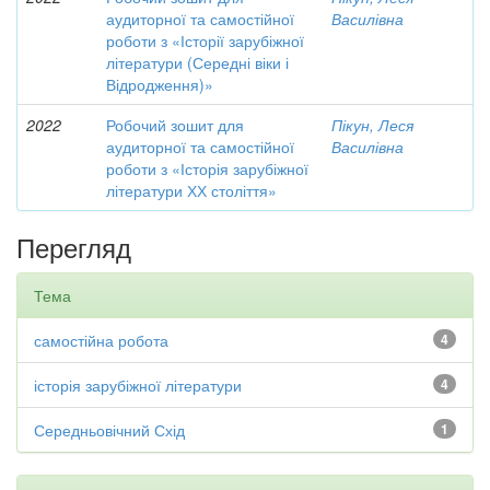
аудиторної та самостійної
Василівна
роботи з «Історії зарубіжної
літератури (Середні віки і
Відродження)»
2022
Робочий зошит для
Пікун, Леся
аудиторної та самостійної
Василівна
роботи з «Історія зарубіжної
літератури ХХ століття»
Перегляд
Тема
самостійна робота
4
історія зарубіжної літератури
4
Середньовічний Схід
1