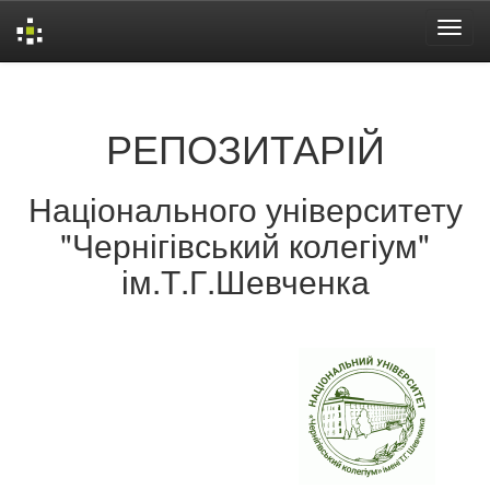
Skip
navigation
РЕПОЗИТАРІЙ
Національного університету
"Чернігівський колегіум"
ім.Т.Г.Шевченка