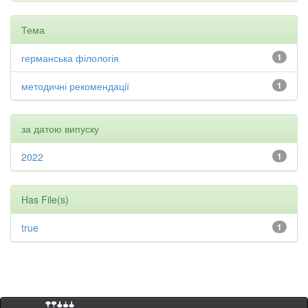
Тема
германська філологія
1
методичні рекомендації
1
за датою випуску
2022
1
Has File(s)
true
1