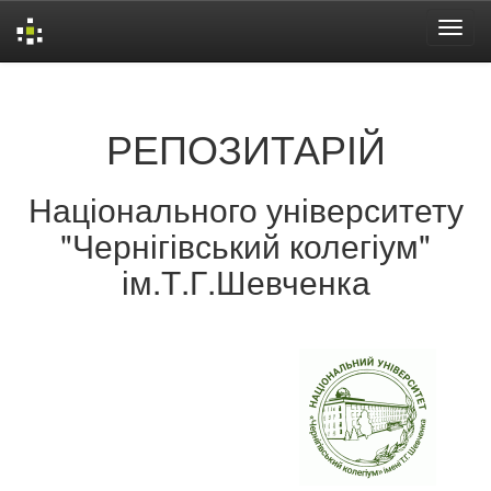
Skip
navigation
РЕПОЗИТАРІЙ
Національного університету
"Чернігівський колегіум"
ім.Т.Г.Шевченка