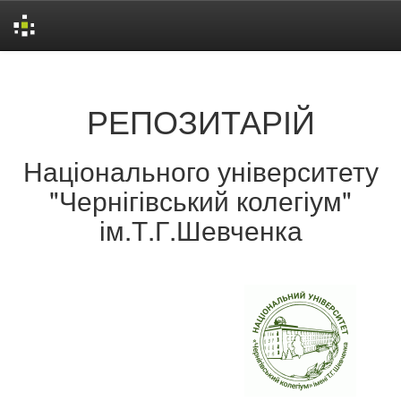
Skip
navigation
РЕПОЗИТАРІЙ
Національного університету
"Чернігівський колегіум"
ім.Т.Г.Шевченка