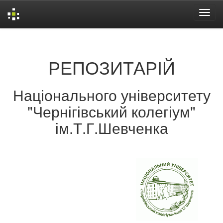
Skip
navigation
РЕПОЗИТАРІЙ
Національного університету
"Чернігівський колегіум"
ім.Т.Г.Шевченка