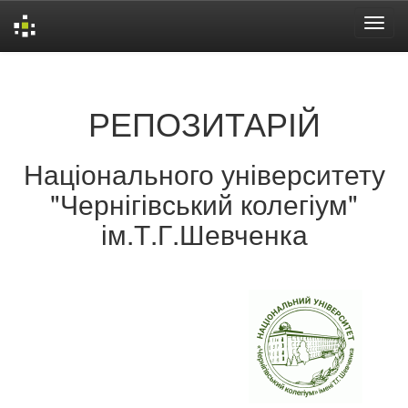
Skip
navigation
РЕПОЗИТАРІЙ
Національного університету
"Чернігівський колегіум"
ім.Т.Г.Шевченка