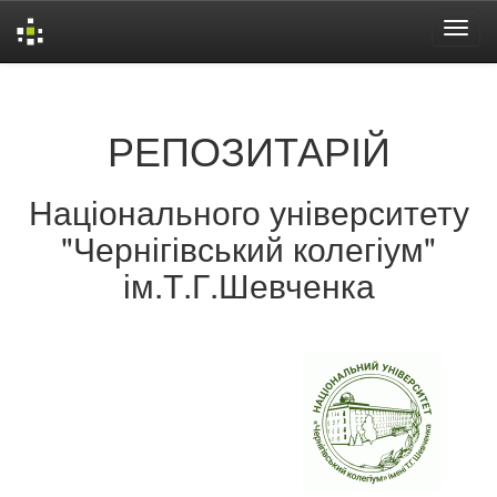
Skip
navigation
РЕПОЗИТАРІЙ
Національного університету
"Чернігівський колегіум"
ім.Т.Г.Шевченка