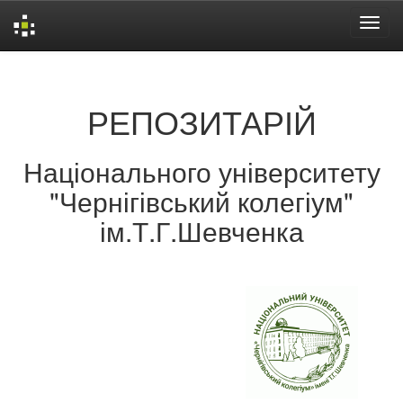
Skip
navigation
РЕПОЗИТАРІЙ
Національного університету
"Чернігівський колегіум"
ім.Т.Г.Шевченка