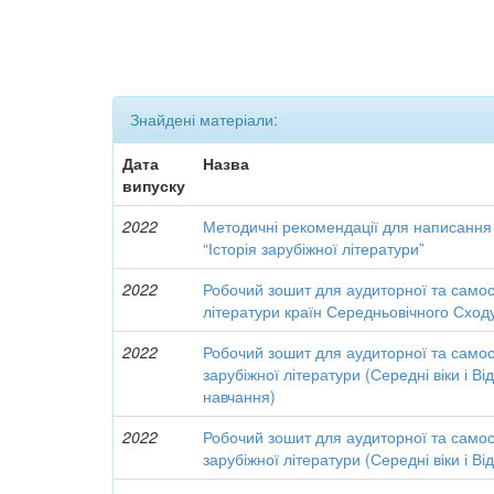
Знайдені матеріали:
Дата
Назва
випуску
2022
Методичні рекомендації для написання 
“Історія зарубіжної літератури”
2022
Робочий зошит для аудиторної та самост
літератури країн Середньовічного Сход
2022
Робочий зошит для аудиторної та самост
зарубіжної літератури (Середні віки і В
навчання)
2022
Робочий зошит для аудиторної та самост
зарубіжної літератури (Середні віки і В