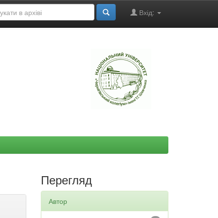
Вхід:
"
Перегляд
Автор