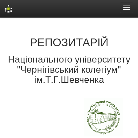
Skip
navigation
РЕПОЗИТАРІЙ
Національного університету
"Чернігівський колегіум"
ім.Т.Г.Шевченка