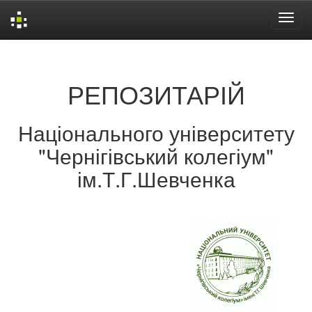
Skip
navigation
РЕПОЗИТАРІЙ
Національного університету
"Чернігівський колегіум"
ім.Т.Г.Шевченка