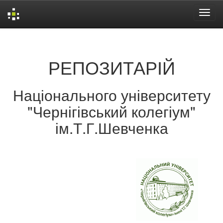
Skip
navigation
РЕПОЗИТАРІЙ
Національного університету
"Чернігівський колегіум"
ім.Т.Г.Шевченка