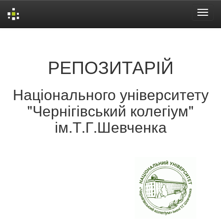
Skip
navigation
РЕПОЗИТАРІЙ
Національного університету
"Чернігівський колегіум"
ім.Т.Г.Шевченка