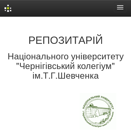
Skip
navigation
РЕПОЗИТАРІЙ
Національного університету
"Чернігівський колегіум"
ім.Т.Г.Шевченка