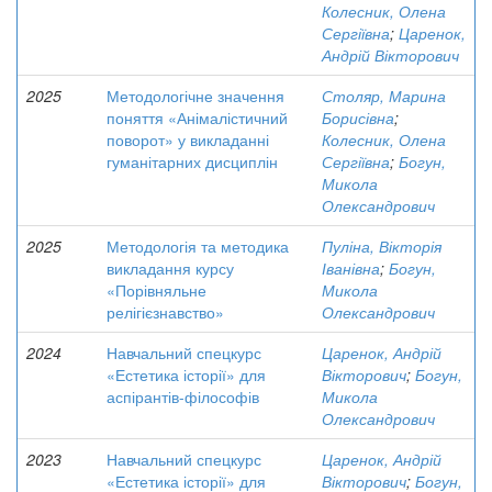
Колесник, Олена
Сергіївна
;
Царенок,
Андрій Вікторович
2025
Методологічне значення
Столяр, Марина
поняття «Анімалістичний
Борисівна
;
поворот» у викладанні
Колесник, Олена
гуманітарних дисциплін
Сергіївна
;
Богун,
Микола
Олександрович
2025
Методологія та методика
Пуліна, Вікторія
викладання курсу
Іванівна
;
Богун,
«Порівняльне
Микола
релігієзнавство»
Олександрович
2024
Навчальний спецкурс
Царенок, Андрій
«Естетика історії» для
Вікторович
;
Богун,
аспірантів-філософів
Микола
Олександрович
2023
Навчальний спецкурс
Царенок, Андрій
«Естетика історії» для
Вікторович
;
Богун,