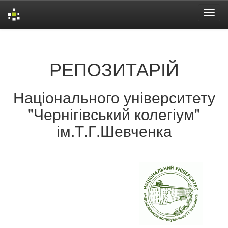
Skip
navigation
РЕПОЗИТАРІЙ
Національного університету
"Чернігівський колегіум"
ім.Т.Г.Шевченка