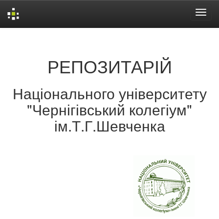
Skip
navigation
РЕПОЗИТАРІЙ
Національного університету
"Чернігівський колегіум"
ім.Т.Г.Шевченка