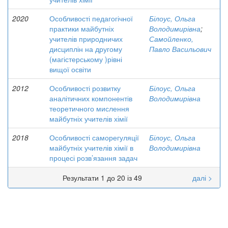
2020
Особливості педагогічної
Білоус, Ольга
практики майбутніх
Володимирівна
;
учителів природничих
Самойленко,
дисциплін на другому
Павло Васильович
(магістерському )рівні
вищої освіти
2012
Особливості розвитку
Білоус, Ольга
аналітичних компонентів
Володимирівна
теоретичного мислення
майбутніх учителів хімії
2018
Особливості саморегуляції
Білоус, Ольга
майбутніх учителів хімії в
Володимирівна
процесі розв’язання задач
Результати 1 до 20 із 49
далі >