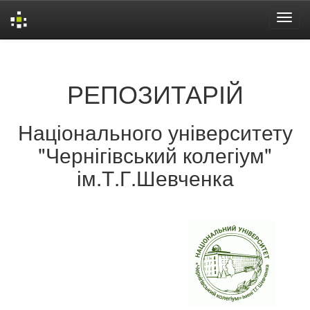
Skip
navigation
РЕПОЗИТАРІЙ
Національного університету
"Чернігівський колегіум"
ім.Т.Г.Шевченка