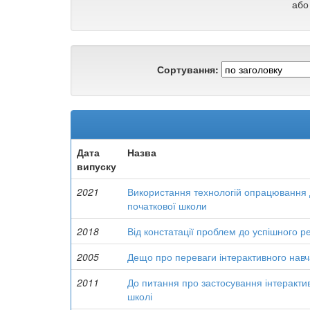
або
Сортування:
Дата
Назва
випуску
2021
Використання технологій опрацювання ди
початкової школи
2018
Від констатації проблем до успішного р
2005
Дещо про переваги інтерактивного навча
2011
До питання про застосування інтерактив
школі