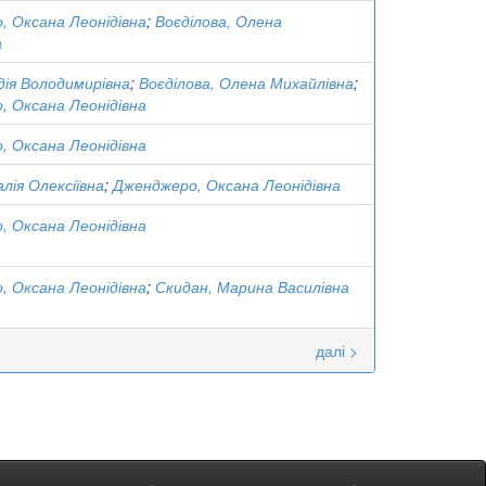
 Оксана Леонідівна
;
Воєділова, Олена
а
дія Володимирівна
;
Воєділова, Олена Михайлівна
;
 Оксана Леонідівна
 Оксана Леонідівна
лія Олексіївна
;
Дженджеро, Оксана Леонідівна
 Оксана Леонідівна
 Оксана Леонідівна
;
Скидан, Марина Василівна
далі >