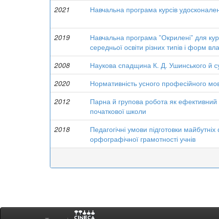
2021
Навчальна програма курсів удосконален
2019
Навчальна програма ”Окрилені” для курс
середньої освіти різних типів і форм вл
2008
Наукова спадщина К. Д. Ушинського й с
2020
Нормативність усного професійного мов
2012
Парна й групова робота як ефективний 
початкової школи
2018
Педагогічні умови підготовки майбутніх
орфографічної грамотності учнів